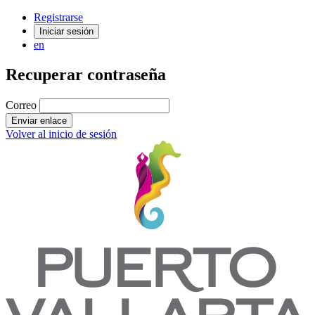
Registrarse
Iniciar sesión
en
Recuperar contraseña
Correo
Enviar enlace
Volver al inicio de sesión