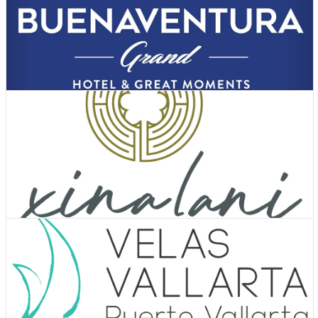
Ver Cupones
Hoteles
Ver Cupones
Hoteles
Ver Cupones
Hoteles