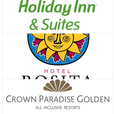
Ver Cupones
Hoteles
Ver Cupones
Hoteles
Ver Cupones
Hoteles