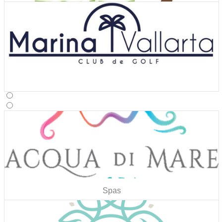
Ver Cupones
Actividades y tours
Ver Cupones
Actividades y tours
Ver Cupones
Spas