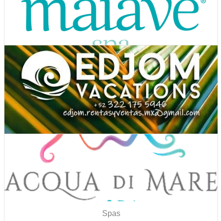
Ver Cupones
Hoteles
Ver Cupones
Spas
Ver Cupones
Agencias de Viaje
Ver Cupones
Spas