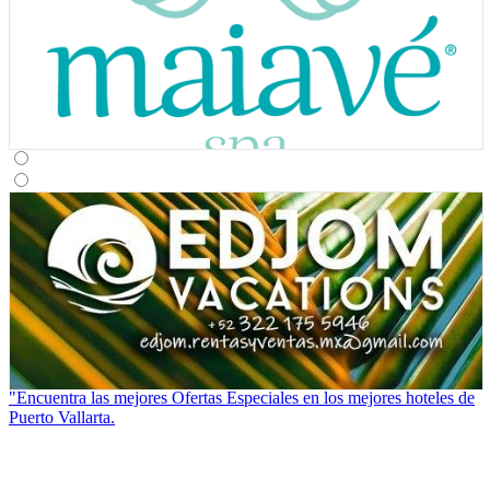
Ver Cupones
Spas
"Encuentra las mejores Ofertas Especiales en los mejores hoteles de
Puerto Vallarta.