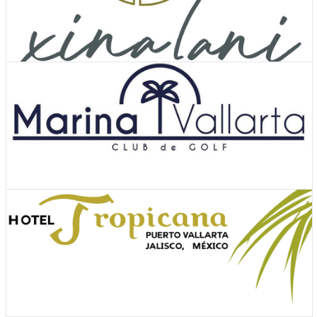
Ver Cupones
Hoteles
Ver Cupones
Hoteles
Ver Cupones
Actividades y tours