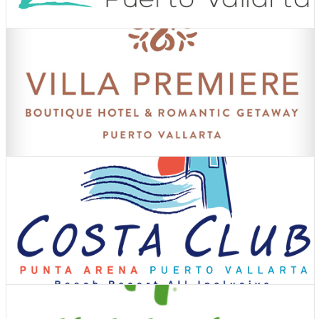
Ver Cupones
Hoteles
Ver Cupones
Hoteles