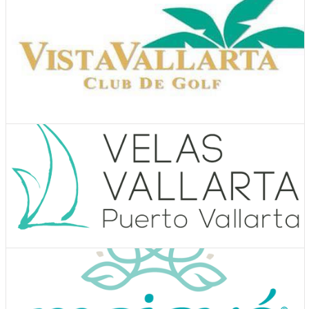
Ver Cupones
Hoteles
Ver Cupones
Actividades y tours