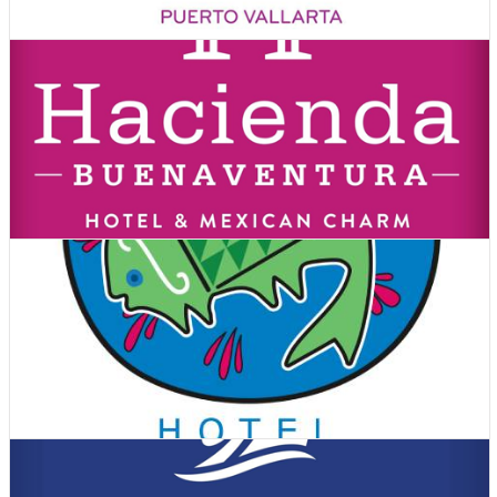
Ver Cupones
Hoteles
Ver Cupones
Hoteles