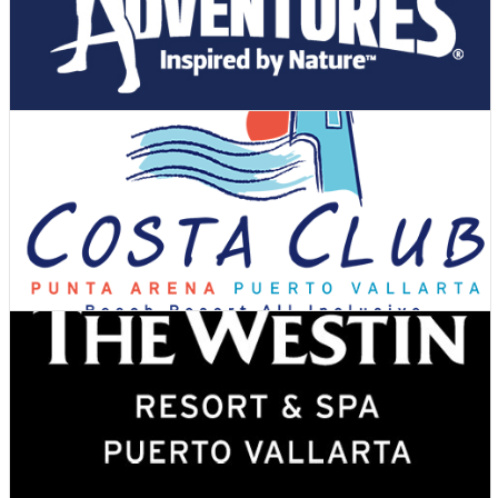
Ver Cupones
Hoteles
Ver Cupones
Actividades y tours
Ver Cupones
Hoteles