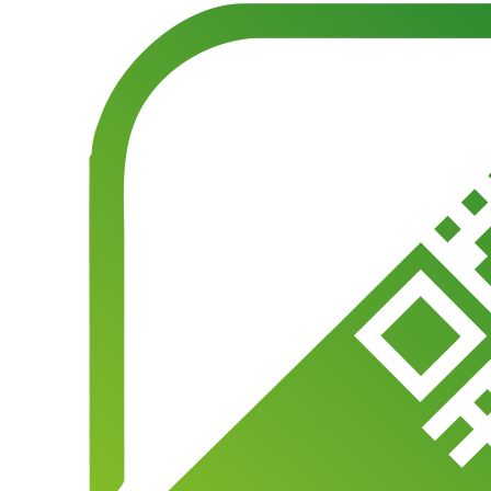
Ver Cupones
Agencias de Viaje