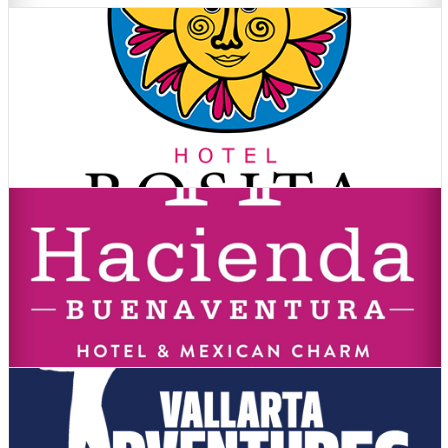
Ver Cupones
Hoteles
Ver Cupones
Hoteles