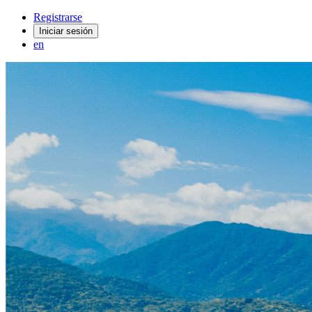
Registrarse
Iniciar sesión
en