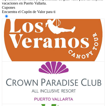
vacaciones en Puerto Vallarta.
Cupones
Encuentra el Cupón de Valor para ti
Ver Cupones
Actividades y tours