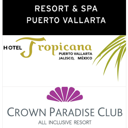
Ver Cupones
Hoteles
Ver Cupones
Hoteles