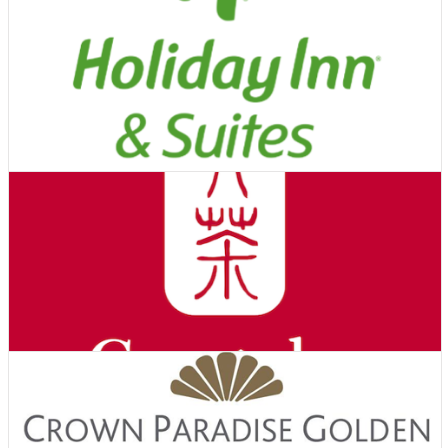
Ver Cupones
Hoteles
Ver Cupones
Hoteles