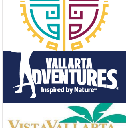
Ver Cupones
Actividades y tours
Ver Cupones
Actividades y tours